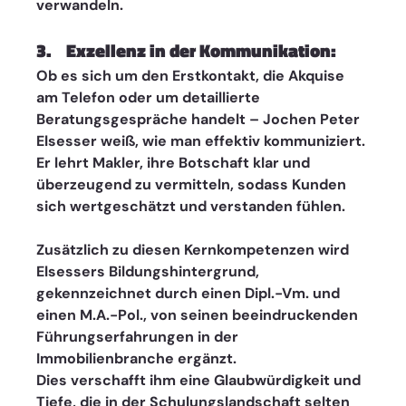
verwandeln.
3.    Exzellenz in der Kommunikation: 
Ob es sich um den Erstkontakt, die Akquise 
am Telefon oder um detaillierte 
Beratungsgespräche handelt – Jochen Peter 
Elsesser weiß, wie man effektiv kommuniziert. 
Er lehrt Makler, ihre Botschaft klar und 
überzeugend zu vermitteln, sodass Kunden 
sich wertgeschätzt und verstanden fühlen.
Zusätzlich zu diesen Kernkompetenzen wird 
Elsessers Bildungshintergrund, 
gekennzeichnet durch einen Dipl.-Vm. und 
einen M.A.-Pol., von seinen beeindruckenden 
Führungserfahrungen in der 
Immobilienbranche ergänzt. 
Dies verschafft ihm eine Glaubwürdigkeit und 
Tiefe, die in der Schulungslandschaft selten 