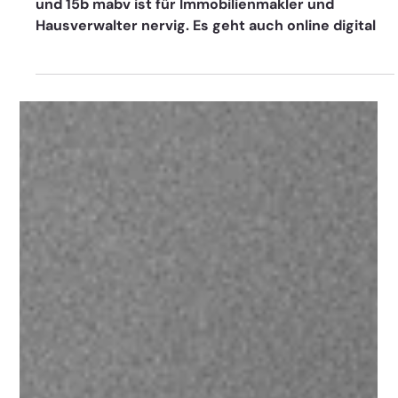
Weiterbildungspflicht für
Immobilienmakler und Hausverwalter -
digital 20 Stunden online
Die 20 Stunden Weiterbildungspflicht 34c gewo
und 15b mabv ist für Immobilienmakler und
Hausverwalter nervig. Es geht auch online digital