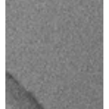
mabv.academy