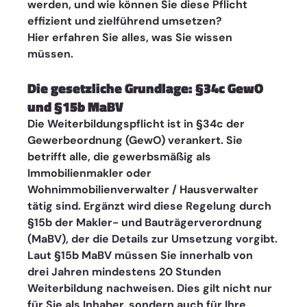
werden, und wie können Sie diese Pflicht 
effizient und zielführend umsetzen? 
Hier erfahren Sie alles, was Sie wissen 
müssen. 
Die gesetzliche Grundlage: §34c GewO 
und §15b MaBV
Die Weiterbildungspflicht ist in §34c der 
Gewerbeordnung (GewO) verankert. Sie 
betrifft alle, die gewerbsmäßig als 
Immobilienmakler oder 
Wohnimmobilienverwalter / Hausverwalter 
tätig sind. Ergänzt wird diese Regelung durch 
§15b der Makler- und Bauträgerverordnung 
(MaBV), der die Details zur Umsetzung vorgibt.
Laut §15b MaBV müssen Sie innerhalb von 
drei Jahren mindestens 20 Stunden 
Weiterbildung nachweisen. Dies gilt nicht nur 
für Sie als Inhaber, sondern auch für Ihre 