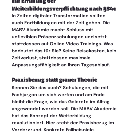
zur Erfüllung der 
Weiterbildungsverpflichtung nach §34c 
In Zeiten digitaler Transformation sollten 
auch Fortbildungen mit der Zeit gehen. Die 
MABV Akademie macht Schluss mit 
unflexiblen Präsenzschulungen und setzt 
stattdessen auf Online Video Trainings. Was 
bedeutet das für Sie? Keine Reisekosten, kein 
Zeitverlust, stattdessen maximale 
Anpassungsfähigkeit an Ihren Tagesablauf.
Praxisbezug statt grauer Theorie
Kennen Sie das auch? Schulungen, die mit 
Fachjargon um sich werfen und am Ende 
bleibt die Frage, wie das Gelernte im Alltag 
angewendet werden soll. Die MABV Akademie 
hat das Konzept der Weiterbildung 
revolutioniert. Hier steht der Praxisbezug im 
Vordergrund. Konkrete Fallbeispiele, 