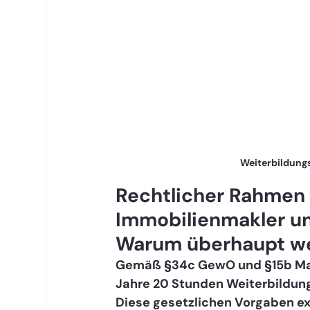
Weiterbildungs
Rechtlicher Rahmen d
Immobilienmakler u
Warum überhaupt we
Gemäß §34c GewO und §15b MaBV 
Jahre 20 Stunden Weiterbildun
Diese gesetzlichen Vorgaben exi