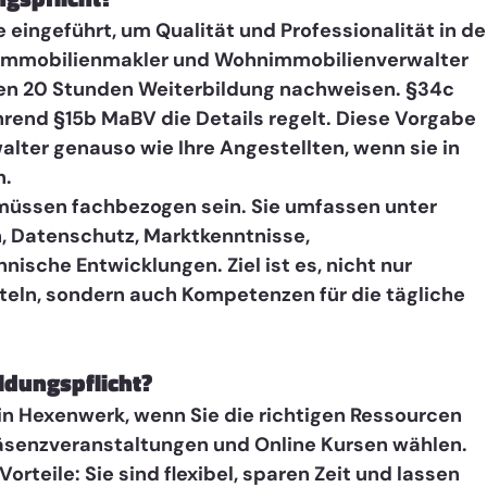
 eingeführt, um Qualität und Professionalität in de
 Immobilienmakler und Wohnimmobilienverwalter 
ren 20 Stunden Weiterbildung nachweisen. §34c 
rend §15b MaBV die Details regelt. Diese Vorgabe 
walter genauso wie Ihre Angestellten, wenn sie in 
n.
müssen fachbezogen sein. Sie umfassen unter 
 Datenschutz, Marktkenntnisse, 
sche Entwicklungen. Ziel ist es, nicht nur 
teln, sondern auch Kompetenzen für die tägliche 
ldungspflicht?
ein Hexenwerk, wenn Sie die richtigen Ressourcen 
äsenzveranstaltungen und Online Kursen wählen. 
rteile: Sie sind flexibel, sparen Zeit und lassen 