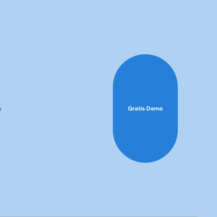
s
Gratis Demo