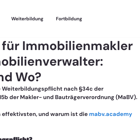
Weiterbildung
Fortbildung
 für Immobilienmakler
bilienverwalter:
nd Wo?
he Weiterbildungspflicht nach §34c der 
b der Makler- und Bauträgerverordnung (MaBV). 
m effektivsten, und warum ist die 
mabv.academy
gspflicht?