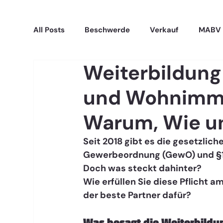
All Posts
Beschwerde
Verkauf
MABV
Weiterbildung
und Wohnimmo
Warum, Wie u
Seit 2018 gibt es die gesetzlic
Gewerbeordnung (GewO) und §15
Doch was steckt dahinter? 
Wie erfüllen Sie diese Pflicht a
der beste Partner dafür? 
Was besagt die Weiterbildun