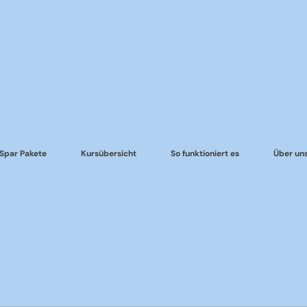
Spar Pakete
Kursübersicht
So funktioniert es
Über un