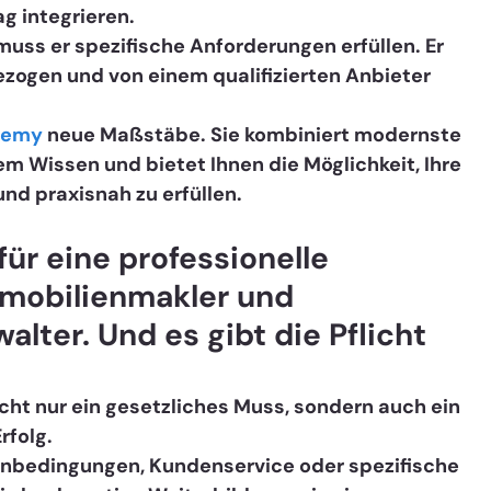
ag integrieren.
muss er spezifische Anforderungen erfüllen. Er 
ezogen und von einem qualifizierten Anbieter 
demy
 neue Maßstäbe. Sie kombiniert modernste 
 Wissen und bietet Ihnen die Möglichkeit, Ihre 
und praxisnah zu erfüllen.
ür eine professionelle 
mmobilienmakler und 
ter. Und es gibt die Pflicht 
 
icht nur ein gesetzliches Muss, sondern auch ein 
folg. 
enbedingungen, Kundenservice oder spezifische 