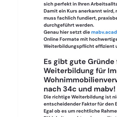
sich perfekt in Ihren Arbeitsallt
Damit ein Kurs anerkannt wird, 
muss fachlich fundiert, praxisb
durchgeführt werden. 
Genau hier setzt die 
mabv.aca
Online Formate mit hochwertigem
Weiterbildungspflicht effizient 
Es gibt gute Gründe f
Weiterbildung für I
Wohnimmobilienverwal
nach 34c und mabv!
Die richtige Weiterbildung ist n
entscheidender Faktor für den Er
Egal ob es um rechtliche Rahm