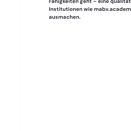
Fähigkeiten geht – eine qualita
Institutionen wie mabv.academ
ausmachen.