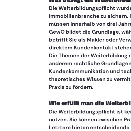
Die Weiterbildungspflicht wurde
Immobilienbranche zu sichern.
müssen innerhalb von drei Jah
GewO bildet die Grundlage, wäh
betrifft Sie als Makler oder Ver
direktem Kundenkontakt stehe
Die Themen der Weiterbildung 
anderem rechtliche Grundlagen,
Kundenkommunikation und techni
theoretisches Wissen zu vermit
Praxis zu fördern.
Wie erfüllt man die Weiterbi
Die Weiterbildungspflicht ist k
nutzen. Sie können zwischen Pr
Letztere bieten entscheidende Vo