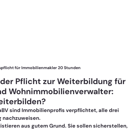
pflicht für Immobilienmakler 20 Stunden
er Pflicht zur Weiterbildung für 
nd Wohnimmobilienverwalter: 
iterbilden?
sind Immobilienprofis verpflichtet, alle drei 
g nachzuweisen. 
stieren aus gutem Grund. Sie sollen sicherstellen, 